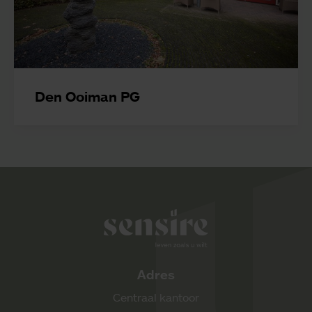
Den Ooiman PG
Sensire logo
Adres
Centraal kantoor