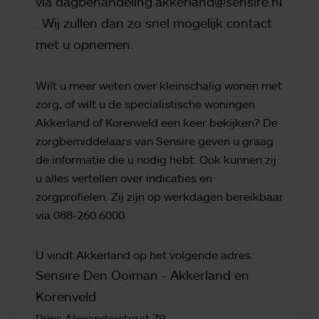
via
dagbehandeling.akkerland@sensire.nl
. Wij zullen dan zo snel mogelijk contact
met u opnemen.
Wilt u meer weten over kleinschalig wonen met
zorg, of wilt u de specialistische woningen
Akkerland of Korenveld een keer bekijken? De
zorgbemiddelaars van Sensire geven u graag
de informatie die u nodig hebt. Ook kunnen zij
u alles vertellen over indicaties en
zorgprofielen. Zij zijn op werkdagen bereikbaar
via 088-260 6000.
U vindt Akkerland op het volgende adres:
Sensire Den Ooiman -
Akkerland en
Korenveld
Prins Alexanderstraat 79