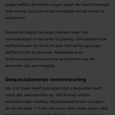
jonge leeftijd dementie krijgen staat die klacht meestal
niet voorop. Daarom is het moeilijker om de ziekte te
herkennen.
Dementie begint bij jonge mensen vaak met
veranderingen in karakter of gedrag. Gemiddeld is de
leeftijd tussen de 40 en 65 jaar. Dementie op jonge
leeftijd is niet te genezen. Begeleiding en
ondersteuning behorend bij symptomen van de
dementie zijn wel mogelijk.
Gespecialiseerde ondersteuning
Als u te horen heeft gekregen dat u dementie heeft,
roept dat veel emoties op. Het brengt allerlei
veranderingen teweeg, bijvoorbeeld binnen uw gezin
en op uw werk. U kunt niet meer alles doen zoals u dat
gewend was, wat voor frustraties en een gevoel van