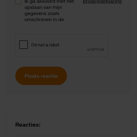
Ik ga akkoord met het
privacyverklaring
opslaan van mijn
gegevens zoals
omschreven in de
Plaats reactie
Reacties: