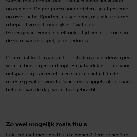
Samen met anderen doet u verschillende activiteiten
op een dag. De programmaonderdelen zijn afgestemd
op uw situatie. Sporten, klusjes doen, muziek luisteren:
u bepaalt zo veel mogelijk zelf wat u doet.
Geheugenactivering speelt ook altijd een rol – soms in
de vorm van een spel, soms terloops.
Daarnaast kunt u aandacht besteden aan onderwerpen
waar u thuis tegenaan loopt. En natuurlijk is er tijd voor
ontspanning, samen eten en sociaal contact. In de
meeste gevallen wordt u ’s ochtends opgehaald en aan
het eind van de dag weer thuisgebracht.
Zo veel mogelijk zoals thuis
Lukt het niet meer om thuis te wonen? Sensire heeft in