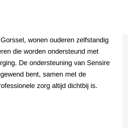
n Gorssel, wonen ouderen zelfstandig
eren die worden ondersteund met
orging. De ondersteuning van Sensire
at gewend bent, samen met de
ssionele zorg altijd dichtbij is.