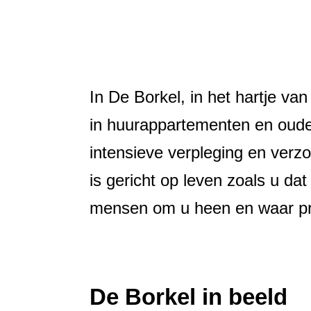
In De Borkel, in het hartje va
in huurappartementen en oud
intensieve verpleging en verz
is gericht op leven zoals u d
mensen om u heen en waar profe
De Borkel in beeld