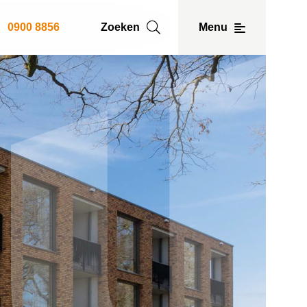
0900 8856
Zoeken
Menu