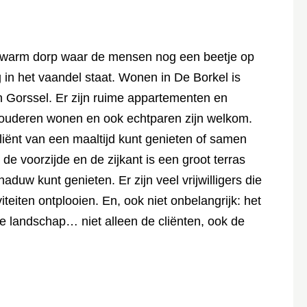
en warm dorp waar de mensen nog een beetje op
in het vaandel staat. Wonen in De Borkel is
 Gorssel.
Er zijn ruime appartementen en
ouderen wonen en ook echtparen zijn welkom.
liënt van een maaltijd kunt genieten of samen
 de voorzijde en de zijkant is een groot
terras
haduw kunt genieten. E
r zijn veel vrijwilligers die
iteiten ontplooien.
En, ook niet onbelangrijk: het
ene landschap… niet alleen de cliënten, ook de