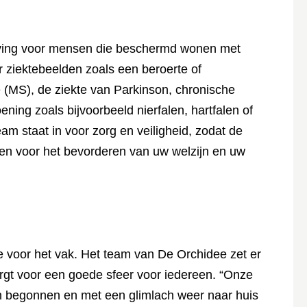
ving voor mensen die beschermd wonen met
r ziektebeelden zoals een beroerte of
e (MS), de ziekte van Parkinson, chronische
ing zoals bijvoorbeeld nierfalen, hartfalen of
m staat in voor zorg en veiligheid, zodat de
n voor het bevorderen van uw welzijn en uw
e voor het vak. Het team van De Orchidee zet er
orgt voor een goede sfeer voor iedereen. “Onze
jn begonnen en met een glimlach weer naar huis