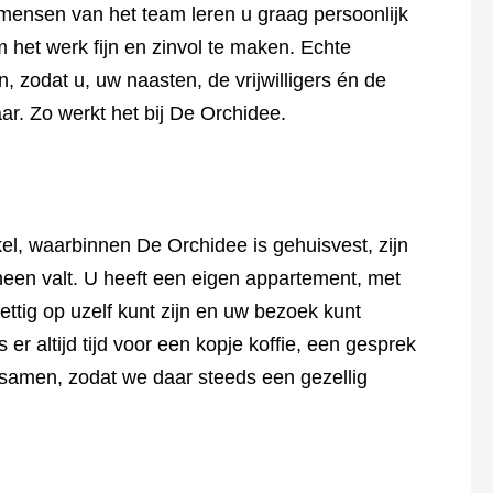
 mensen van het team leren u graag persoonlijk
 het werk fijn en zinvol te maken. Echte
 zodat u, uw naasten, de vrijwilligers én de
r. Zo werkt het bij De Orchidee.
l, waarbinnen De Orchidee is gehuisvest, zijn
heen valt. U heeft een eigen appartement, met
ettig op uzelf kunt zijn en uw bezoek kunt
er altijd tijd voor een kopje koffie, een gesprek
st samen, zodat we daar steeds een gezellig