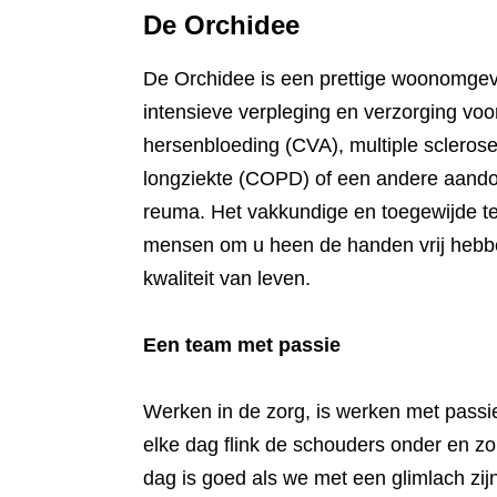
De Orchidee
De Orchidee is een prettige woonomge
intensieve verpleging en verzorging voo
hersenbloeding (CVA), multiple scleros
longziekte (COPD) of een andere aandoen
reuma. Het vakkundige en toegewijde tea
mensen om u heen de handen vrij hebbe
kwaliteit van leven.
Een team met passie
Werken in de zorg, is werken met passi
elke dag flink de schouders onder en z
dag is goed als we met een glimlach zi