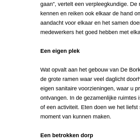
gaan”, vertelt een verpleegkundige. De
kennen en reiken ook elkaar de hand om
aandacht voor elkaar en het samen doen,
medewerkers het goed hebben met elkaa
Een eigen plek
Wat opvalt aan het gebouw van De Borke
de grote ramen waar veel daglicht door
eigen sanitaire voorzieningen, waar u pr
ontvangen. In de gezamenlijke ruimtes is 
of een activiteit. Eten doen we het lief
moment van kunnen maken.
Een betrokken dorp