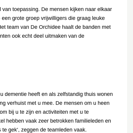
el van toepassing. De mensen kijken naar elkaar
en grote groep vrijwilligers die graag leuke
. Het team van De Orchidee haalt de banden met
ënten ook echt deel uitmaken van de
u dementie heeft en als zelfstandig thuis wonen
ing verhuist met u mee. De mensen om u heen
m bij u te zijn en activiteiten met u te
l hebben vaak zeer betrokken familieleden en
 is te gek’, zeggen de teamleden vaak.