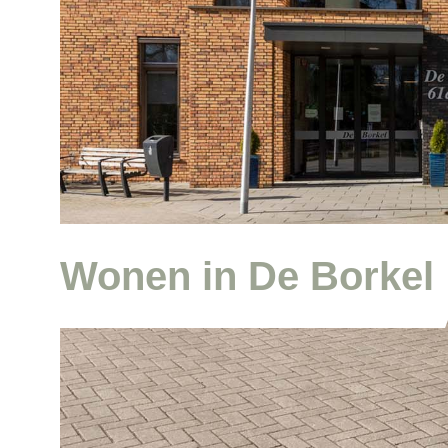
Wonen in De Borkel