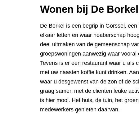
Wonen bij De Borkel
De Borkel is een begrip in Gorssel, e
elkaar letten en waar noaberschap hoog 
deel uitmaken van de gemeenschap van
groepswoningen
aanwezig waar vooral 
Tevens is er
een restaurant waar u als c
met
uw naasten koffie kunt drinken. Aan
waar u desgewenst van de zon of de sc
graag samen met de cliënten leuke activ
is hier mooi. Het huis, de tuin, het gro
medewerkers genieten daarvan.