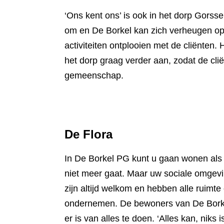
‘Ons kent ons’ is ook in het dorp Gorss
om en De Borkel kan zich verheugen op e
activiteiten ontplooien met de cliënten
het dorp graag verder aan, zodat de cli
gemeenschap.
De Flora
In De Borkel PG kunt u gaan wonen als 
niet meer gaat. Maar uw sociale omgev
zijn altijd welkom en hebben alle ruimte o
ondernemen. De bewoners van De Borke
er is van alles te doen. ‘Alles kan, niks