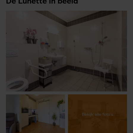
De Lunette in beeld
Bekijk alle foto's