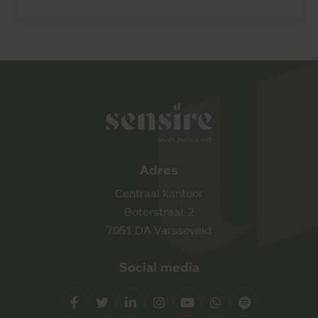
Sensire logo
Adres
Centraal kantoor
Boterstraat 2
7051 DA Varsseveld
Social media
Facebook
Twitter
LinkedIn
Instagram
YouTube
Whatsapp
Spotify