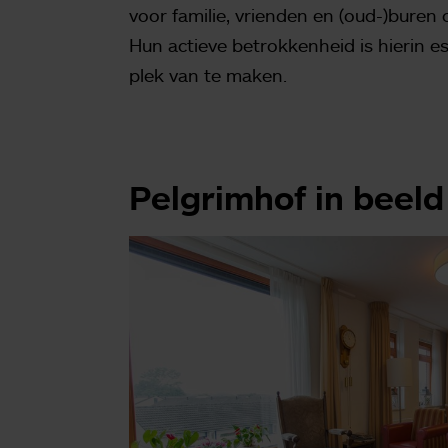
voor familie, vrienden en (oud-)bure
Hun actieve betrokkenheid is hierin e
plek van te maken.
Pelgrimhof in beeld