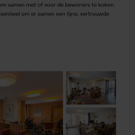
n om samen met of voor de bewoners te koken.
ssentieel om er samen een fijne, vertrouwde