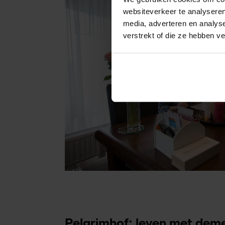
websiteverkeer te analyseren
media, adverteren en analys
verstrekt of die ze hebben v
Pelgrimhof: leven met dem