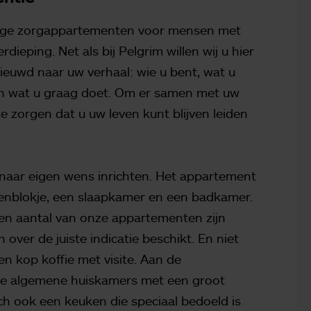
halige zorgappartementen voor mensen met
ieping. Net als bij Pelgrim willen wij u hier
ieuwd naar uw verhaal: wie u bent, wat u
en wat u graag doet. Om er samen met uw
te zorgen dat u uw leven kunt blijven leiden
naar eigen wens inrichten. Het appartement
enblokje, een slaapkamer en een badkamer.
en aantal van onze appartementen zijn
 over de juiste indicatie beschikt. En niet
en kop koffie met visite. Aan de
ge algemene huiskamers met een groot
ich ook een keuken die speciaal bedoeld is