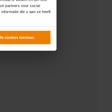
ze partners voor social
nformatie die u aan ze heeft
lle cookies toestaan