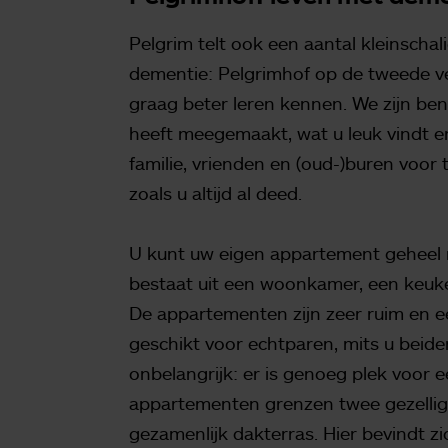
Pelgrim telt ook een aantal kleinsc
dementie: Pelgrimhof op de tweede verd
graag beter leren kennen. We zijn ben
heeft meegemaakt, wat u leuk vindt 
familie, vrienden en (oud-)buren voor 
zoals u altijd al deed.
U kunt uw eigen appartement geheel 
bestaat uit een woonkamer, een keuk
De appartementen zijn zeer ruim en e
geschikt voor echtparen, mits u beiden
onbelangrijk: er is genoeg plek voor e
appartementen grenzen twee gezelli
gezamenlijk dakterras. Hier bevindt z