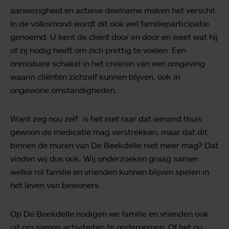
aanwezigheid en actieve deelname maken het verschil.
In de volksmond wordt dit ook wel familieparticipatie
genoemd. U kent de cliënt door en door en weet wat hij
of zij nodig heeft om zich prettig te voelen. Een
onmisbare schakel in het creëren van een omgeving
waarin cliënten zichzelf kunnen blijven, ook in
ongewone omstandigheden.
Want zeg nou zelf: is het niet raar dat iemand thuis
gewoon de medicatie mag verstrekken, maar dat dit
binnen de muren van De Beekdelle niet meer mag? Dat
vinden wij dus ook. Wij onderzoeken graag samen
welke rol familie en vrienden kunnen blijven spelen in
het leven van bewoners.
Op De Beekdelle nodigen we familie en vrienden ook
uit om samen activiteiten te ondernemen. Of het nu