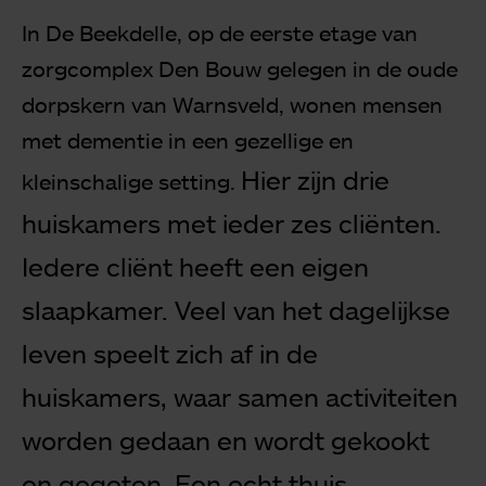
In De Beekdelle, op de eerste etage van
zorgcomplex Den Bouw gelegen in de oude
dorpskern van Warnsveld, wonen mensen
met dementie in een gezellige en
Hier zijn drie
kleinschalige setting.
huiskamers met ieder zes
cliënten.
Iedere cliënt heeft een eigen
slaapkamer. Veel van het dagelijkse
leven
speelt zich af in de
huiskamers, waar samen activiteiten
worden gedaan en wordt
gekookt
en gegeten.
Een echt thuis.