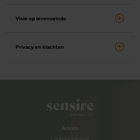
Visie op levenseinde
Privacy en klachten
Sensire logo
Adres
Centraal kantoor